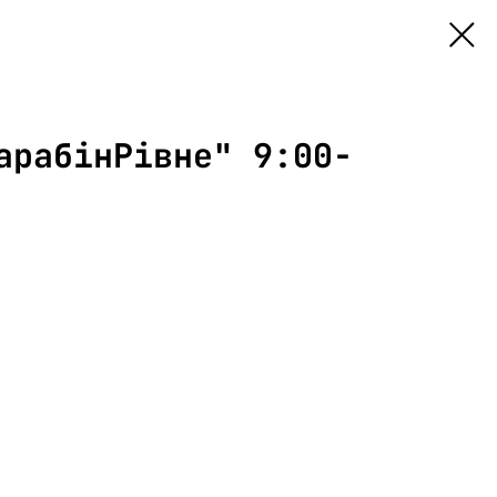
арабінРівне" 9:00-