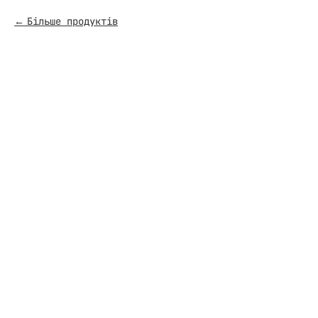
Більше продуктів